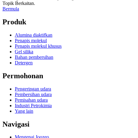
Topik Berkaitan.
Bermula
Produk
Alumina diaktifkan
Penapis molekul
Penapis molekul khusus
Gel silika
Bahan pembersihan
Detergen
Permohonan
Pengeringan udara
Pembersihan udara
Pemisahan udara
Industri Petrokimia
Yang lain
Navigasi
Mengenai Joozeo