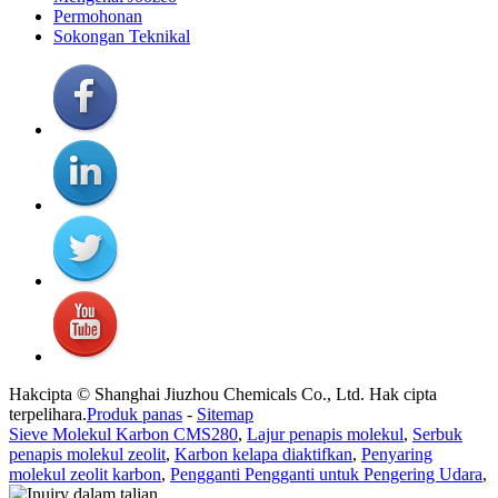
Permohonan
Sokongan Teknikal
Hakcipta © Shanghai Jiuzhou Chemicals Co., Ltd. Hak cipta
terpelihara.
Produk panas
-
Sitemap
Sieve Molekul Karbon CMS280
,
Lajur penapis molekul
,
Serbuk
penapis molekul zeolit
,
Karbon kelapa diaktifkan
,
Penyaring
molekul zeolit ​​karbon
,
Pengganti Pengganti untuk Pengering Udara
,