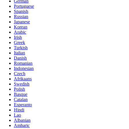
German
Portuguese
Spanish
Russian
Japanese
Korean
Arabic
Irish
Greek
Turkish
Italian
Danish
Romanian
Indonesian
Czech
Afrikaans
Swedish
Polish
Basque
Catalan
Esperanto
Hindi
Lao
Albanian
Amharic