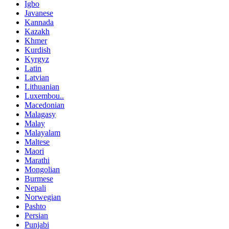
Igbo
Javanese
Kannada
Kazakh
Khmer
Kurdish
Kyrgyz
Latin
Latvian
Lithuanian
Luxembou..
Macedonian
Malagasy
Malay
Malayalam
Maltese
Maori
Marathi
Mongolian
Burmese
Nepali
Norwegian
Pashto
Persian
Punjabi