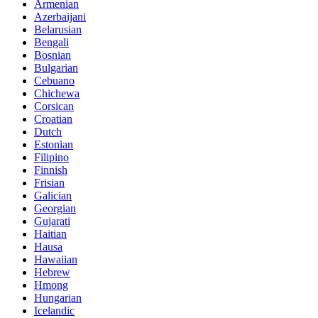
Armenian
Azerbaijani
Belarusian
Bengali
Bosnian
Bulgarian
Cebuano
Chichewa
Corsican
Croatian
Dutch
Estonian
Filipino
Finnish
Frisian
Galician
Georgian
Gujarati
Haitian
Hausa
Hawaiian
Hebrew
Hmong
Hungarian
Icelandic