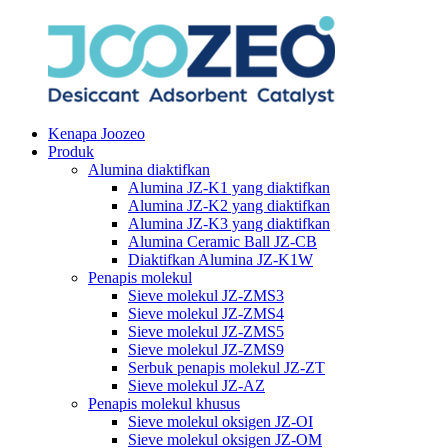
Kenapa Joozeo
Produk
Alumina diaktifkan
Alumina JZ-K1 yang diaktifkan
Alumina JZ-K2 yang diaktifkan
Alumina JZ-K3 yang diaktifkan
Alumina Ceramic Ball JZ-CB
Diaktifkan Alumina JZ-K1W
Penapis molekul
Sieve molekul JZ-ZMS3
Sieve molekul JZ-ZMS4
Sieve molekul JZ-ZMS5
Sieve molekul JZ-ZMS9
Serbuk penapis molekul JZ-ZT
Sieve molekul JZ-AZ
Penapis molekul khusus
Sieve molekul oksigen JZ-OI
Sieve molekul oksigen JZ-OM