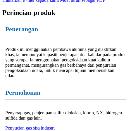
Hantarkan e -mel kepada kami
Muat turun sebagai PDF
Perincian produk
Penerangan
Produk ini menggunakan pembawa alumina yang diaktifkan
khas, ia mempunyai kapasiti penjerapan dua kali daripada produk
yang serupa. Ia menggunakan pengoksidaan kuat kalium
permanganat, mengurangkan gas berbahaya dari penguraian
pengoksidaan udara, untuk mencapai tujuan membersihkan
udara.
Permohonan
Penyerap gas, penjerapan sulfur dioksida, klorin, NX, hidrogen
sulfida dan gas lain.
Penyucian gas sisa industri