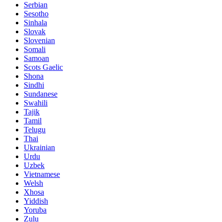
Serbian
Sesotho
Sinhala
Slovak
Slovenian
Somali
Samoan
Scots Gaelic
Shona
Sindhi
Sundanese
Swahili
Tajik
Tamil
Telugu
Thai
Ukrainian
Urdu
Uzbek
Vietnamese
Welsh
Xhosa
Yiddish
Yoruba
Zulu