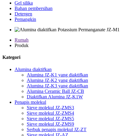
Gel silika
Bahan pembersihan
Detergen
Pemangkin
Rumah
Produk
Kategori
Alumina diaktifkan
Alumina JZ-K1 yang diaktifkan
Alumina JZ-K2 yang diaktifkan
Alumina JZ-K3 yang diaktifkan
Alumina Ceramic Ball JZ-CB
Diaktifkan Alumina JZ-K1W
Penapis molekul
Sieve molekul JZ-ZMS3
Sieve molekul JZ-ZMS4
Sieve molekul JZ-ZMS5
Sieve molekul JZ-ZMS9
Serbuk penapis molekul JZ-ZT
Sieve molekul JZ-AZ