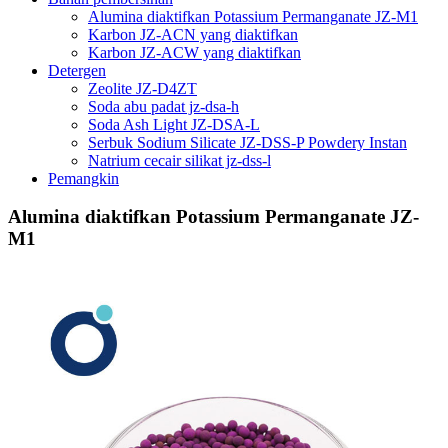
Alumina diaktifkan Potassium Permanganate JZ-M1
Karbon JZ-ACN yang diaktifkan
Karbon JZ-ACW yang diaktifkan
Detergen
Zeolite JZ-D4ZT
Soda abu padat jz-dsa-h
Soda Ash Light JZ-DSA-L
Serbuk Sodium Silicate JZ-DSS-P Powdery Instan
Natrium cecair silikat jz-dss-l
Pemangkin
Alumina diaktifkan Potassium Permanganate JZ-
M1