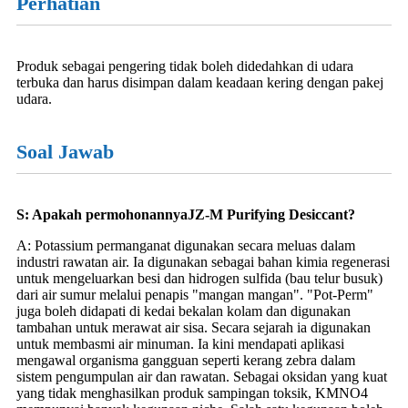
Perhatian
Produk sebagai pengering tidak boleh didedahkan di udara
terbuka dan harus disimpan dalam keadaan kering dengan pakej
udara.
Soal Jawab
S: Apakah permohonannya
JZ-M Purifying Desiccant?
A: Potassium permanganat digunakan secara meluas dalam
industri rawatan air. Ia digunakan sebagai bahan kimia regenerasi
untuk mengeluarkan besi dan hidrogen sulfida (bau telur busuk)
dari air sumur melalui penapis "mangan mangan". "Pot-Perm"
juga boleh didapati di kedai bekalan kolam dan digunakan
tambahan untuk merawat air sisa. Secara sejarah ia digunakan
untuk membasmi air minuman. Ia kini mendapati aplikasi
mengawal organisma gangguan seperti kerang zebra dalam
sistem pengumpulan air dan rawatan. Sebagai oksidan yang kuat
yang tidak menghasilkan produk sampingan toksik, KMNO4