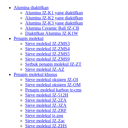
Alumina diaktifkan
Alumina JZ-K1 yang diaktifkan
Alumina JZ-K2 yang diaktifkan
Alumina JZ-K3 yang diaktifkan
Alumina Ceramic Ball JZ-CB
Diaktifkan Alumina JZ-K1W
Penapis molekul
Sieve molekul JZ-ZMS3
Sieve molekul JZ-ZMS4
Sieve molekul JZ-ZMS5
Sieve molekul JZ-ZMS9
Serbuk penapis molekul JZ-ZT
Sieve molekul JZ-AZ
Penapis molekul khusus
Sieve molekul oksigen JZ-OI
Sieve molekul oksigen JZ-OM
Penapis molekul karbon jz-cms
Sieve molekul JZ-512H
Sieve molekul JZ-2ZA
Sieve molekul JZ-3ZA
Sieve molekul JZ-ZRF
Sieve molekul jz-zng
Sieve molekul JZ-Zac
Sieve molekul JZ-ZHS