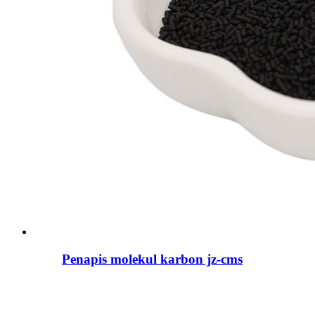
Penapis molekul karbon jz-cms