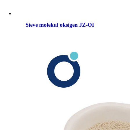
Sieve molekul oksigen JZ-OI