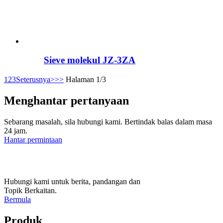
Sieve molekul JZ-3ZA
1
2
3
Seterusnya>
>>
Halaman 1/3
Menghantar pertanyaan
Sebarang masalah, sila hubungi kami. Bertindak balas dalam masa
24 jam.
Hantar permintaan
Hubungi kami untuk berita, pandangan dan
Topik Berkaitan.
Bermula
Produk