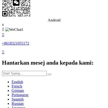
Android
x


+8618321055172

Hantarkan mesej anda kepada kami:
English
French
German
Portuguese
Spanish
Russian
Japanese