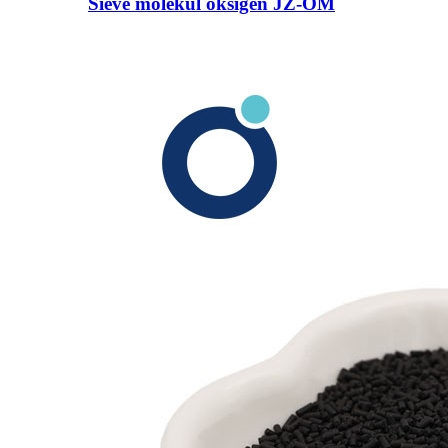
Sieve molekul oksigen JZ-OM