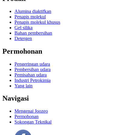
Alumina diaktifkan
Penapis molekul
Penapis molekul khusus
Gel silika
Bahan pembersihan
Detergen
Permohonan
Pengeringan udara
Pembersihan udara
Pemisahan udara
Industri Petrokimia
Yang lain
Navigasi
Mengenai Joozeo
Permohonan
Sokongan Teknikal