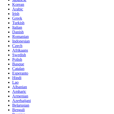
Korean
Arabic
Irish
Greek
Turkish
Italian
Danish
Romanian
Indonesian
Czech
Afrikaans
Swedish
Polish
Basque
Catalan
Esperanto
Hindi
Lao
Albanian
Amharic
Armenian
Azerbaijani
Belarusian
Bengali