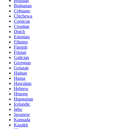
Bosnian
Bulgarian
Cebuano
Chichewa
Corsican
Croatian
Dutch
Estonian
Filipino
Finnish
Frisian
Galician
Georgian
Gujarati
Haitian
Hausa
Hawaiian
Hebrew
Hmong
Hungarian
Icelandic
Igbo
Javanese
Kannada
Kazakh