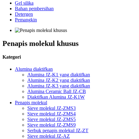
Gel silika
Bahan pembersihan
Detergen
Pemangkin
Penapis molekul khusus
Kategori
Alumina diaktifkan
Alumina JZ-K1 yang diaktifkan
Alumina JZ-K2 yang diaktifkan
Alumina JZ-K3 yang diaktifkan
Alumina Ceramic Ball JZ-CB
Diaktifkan Alumina JZ-K1W
Penapis molekul
Sieve molekul JZ-ZMS3
Sieve molekul JZ-ZMS4
Sieve molekul JZ-ZMS5
Sieve molekul JZ-ZMS9
Serbuk penapis molekul JZ-ZT
Sieve molekul JZ-AZ