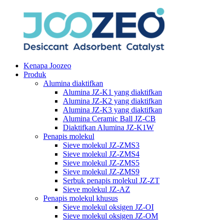
Kenapa Joozeo
Produk
Alumina diaktifkan
Alumina JZ-K1 yang diaktifkan
Alumina JZ-K2 yang diaktifkan
Alumina JZ-K3 yang diaktifkan
Alumina Ceramic Ball JZ-CB
Diaktifkan Alumina JZ-K1W
Penapis molekul
Sieve molekul JZ-ZMS3
Sieve molekul JZ-ZMS4
Sieve molekul JZ-ZMS5
Sieve molekul JZ-ZMS9
Serbuk penapis molekul JZ-ZT
Sieve molekul JZ-AZ
Penapis molekul khusus
Sieve molekul oksigen JZ-OI
Sieve molekul oksigen JZ-OM